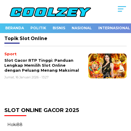
BERANDA
POLITIK
BISNIS
NASIONAL
INTERNASIONAL
Topik
Slot Online
Sport
Slot Gacor RTP Tinggi: Panduan
Lengkap Memilih Slot Online
dengan Peluang Menang Maksimal
Jumat, 16 Januari 2026 - 13:27
SLOT ONLINE GACOR 2025
Hoki88