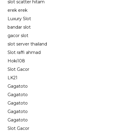
slot scatter hitam
erek erek
Luxury Slot
bandar slot
gacor slot
slot server thailand
Slot raffi ahmad
Hoki108
Slot Gacor
LK21
Gagatoto
Gagatoto
Gagatoto
Gagatoto
Gagatoto
Slot Gacor