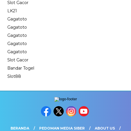
Slot Gacor
LK21
Gagatoto
Gagatoto
Gagatoto
Gagatoto
Gagatoto
Slot Gacor
Bandar Togel
Slot88
BERANDA
PEDOMAN MEDIA SIBER
ABOUT US