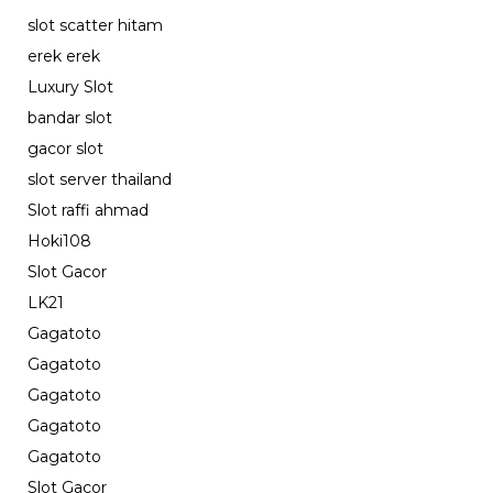
slot scatter hitam
erek erek
Luxury Slot
bandar slot
gacor slot
slot server thailand
Slot raffi ahmad
Hoki108
Slot Gacor
LK21
Gagatoto
Gagatoto
Gagatoto
Gagatoto
Gagatoto
Slot Gacor