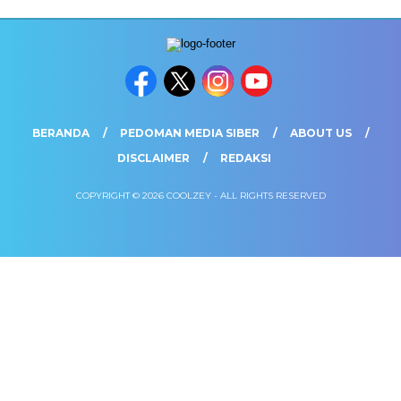
BERANDA
PEDOMAN MEDIA SIBER
ABOUT US
DISCLAIMER
REDAKSI
COPYRIGHT © 2026 COOLZEY - ALL RIGHTS RESERVED