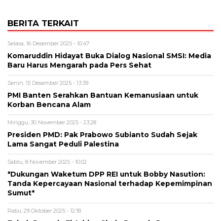
BERITA TERKAIT
Selasa, 16 Desember 2025 - 10:47
Komaruddin Hidayat Buka Dialog Nasional SMSI: Media
Baru Harus Mengarah pada Pers Sehat
Senin, 15 Desember 2025 - 13:39
PMI Banten Serahkan Bantuan Kemanusiaan untuk
Korban Bencana Alam
Minggu, 30 November 2025 - 23:28
Presiden PMD: Pak Prabowo Subianto Sudah Sejak
Lama Sangat Peduli Palestina
Sabtu, 8 November 2025 - 10:02
*Dukungan Waketum DPP REI untuk Bobby Nasution:
Tanda Kepercayaan Nasional terhadap Kepemimpinan
Sumut*
Rabu, 29 Oktober 2025 - 12:18