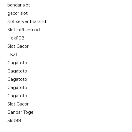
bandar slot
gacor slot
slot server thailand
Slot raffi ahmad
Hoki108
Slot Gacor
LK21
Gagatoto
Gagatoto
Gagatoto
Gagatoto
Gagatoto
Slot Gacor
Bandar Togel
Slot88