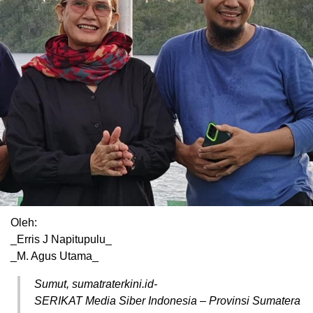
Oleh:
_Erris J Napitupulu_
_M. Agus Utama_
Sumut, sumatraterkini.id-
SERIKAT Media Siber Indonesia – Provinsi Sumatera