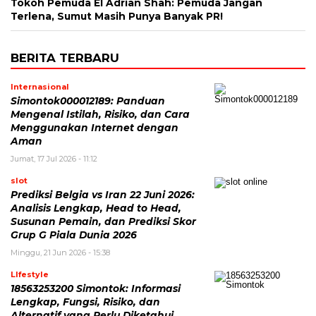
Tokoh Pemuda El Adrian Shah: Pemuda Jangan
Terlena, Sumut Masih Punya Banyak PR!
BERITA TERBARU
Internasional
Simontok000012189: Panduan
Mengenal Istilah, Risiko, dan Cara
Menggunakan Internet dengan
Aman
Jumat, 17 Jul 2026 - 11:12
slot
Prediksi Belgia vs Iran 22 Juni 2026:
Analisis Lengkap, Head to Head,
Susunan Pemain, dan Prediksi Skor
Grup G Piala Dunia 2026
Minggu, 21 Jun 2026 - 15:38
LIfestyle
18563253200 Simontok: Informasi
Lengkap, Fungsi, Risiko, dan
Alternatif yang Perlu Diketahui