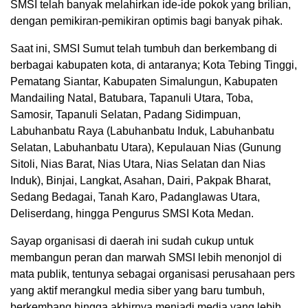
SMSI telah banyak melahirkan ide-ide pokok yang brilian,
dengan pemikiran-pemikiran optimis bagi banyak pihak.
Saat ini, SMSI Sumut telah tumbuh dan berkembang di
berbagai kabupaten kota, di antaranya; Kota Tebing Tinggi,
Pematang Siantar, Kabupaten Simalungun, Kabupaten
Mandailing Natal, Batubara, Tapanuli Utara, Toba,
Samosir, Tapanuli Selatan, Padang Sidimpuan,
Labuhanbatu Raya (Labuhanbatu Induk, Labuhanbatu
Selatan, Labuhanbatu Utara), Kepulauan Nias (Gunung
Sitoli, Nias Barat, Nias Utara, Nias Selatan dan Nias
Induk), Binjai, Langkat, Asahan, Dairi, Pakpak Bharat,
Sedang Bedagai, Tanah Karo, Padanglawas Utara,
Deliserdang, hingga Pengurus SMSI Kota Medan.
Sayap organisasi di daerah ini sudah cukup untuk
membangun peran dan marwah SMSI lebih menonjol di
mata publik, tentunya sebagai organisasi perusahaan pers
yang aktif merangkul media siber yang baru tumbuh,
berkembang hingga akhirnya menjadi media yang lebih