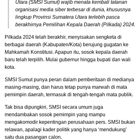
Utara (SMSI Sumut) wajib menata kembali tatanan
organisasi media siber terbesar di dunia, khususnya
lingkup Provinsi Sumatera Utara terlebih pasca
berakhirnya Pemilihan Kepala Daerah (Pilkada) 2024.
Pilkada 2024 telah berakhir, menyisakan sengketa di
berbagai daerah (Kabupaten/Kota) berujung gugatan ke
Mahkamah Konstitusi. Apapun itu, sosok kepala daerah
baru telah terpilih. Mulai gubernur hingga bupati dan wali
kota.
SMSI Sumut punya peran dalam pemberitaan di medianya
masing-masing, dan harus tetap punya marwah di mata
pemimpin daerah, termasuk di tengah-tengah mata publik.
Tak bisa dipungkiri, SMSI secara umum juga
mendambakan sosok pemimpin yang mampu
mengakomodir kepentingan perusahaan pers. SMSI bukan
relawan, apalagi kader politik yang hanya ‘mendukung’
satu dua pasangan calon.