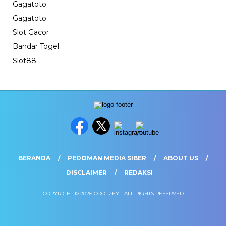
Gagatoto
Gagatoto
Slot Gacor
Bandar Togel
Slot88
BERANDA
PEDOMAN MEDIA SIBER
ABOUT US
DISCLAIMER
REDAKSI
COPYRIGHT © 2026 COOLZEY - ALL RIGHTS RESERVED