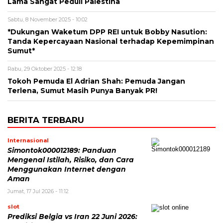
Lama Sangat Peduli Palestina
Sabtu, 8 November 2025 - 10:02
*Dukungan Waketum DPP REI untuk Bobby Nasution:
Tanda Kepercayaan Nasional terhadap Kepemimpinan
Sumut*
Rabu, 29 Oktober 2025 - 12:18
Tokoh Pemuda El Adrian Shah: Pemuda Jangan
Terlena, Sumut Masih Punya Banyak PR!
BERITA TERBARU
Internasional
Simontok000012189: Panduan
Mengenal Istilah, Risiko, dan Cara
Menggunakan Internet dengan
Aman
Jumat, 17 Jul 2026 - 11:12
slot
Prediksi Belgia vs Iran 22 Juni 2026: