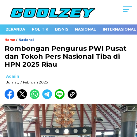
BERANDA
POLITIK
BISNIS
NASIONAL
INTERNASIONAL
/
Home
Nasional
Rombongan Pengurus PWI Pusat
dan Tokoh Pers Nasional Tiba di
HPN 2025 Riau
Admin
Jumat, 7 Februari 2025