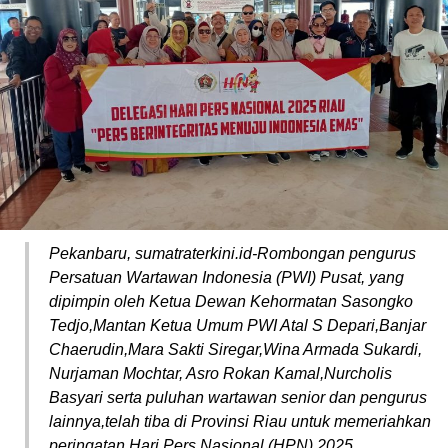
Pekanbaru, sumatraterkini.id-Rombongan pengurus
Persatuan Wartawan Indonesia (PWI) Pusat, yang
dipimpin oleh Ketua Dewan Kehormatan Sasongko
Tedjo,Mantan Ketua Umum PWI Atal S Depari,Banjar
Chaerudin,Mara Sakti Siregar,Wina Armada Sukardi,
Nurjaman Mochtar, Asro Rokan Kamal,Nurcholis
Basyari serta puluhan wartawan senior dan pengurus
lainnya,telah tiba di Provinsi Riau untuk memeriahkan
peringatan Hari Pers Nasional (HPN) 2025.