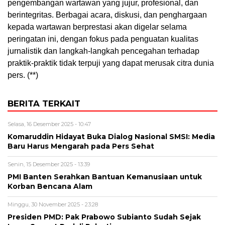
pengembangan wartawan yang jujur, profesional, dan
berintegritas. Berbagai acara, diskusi, dan penghargaan
kepada wartawan berprestasi akan digelar selama
peringatan ini, dengan fokus pada penguatan kualitas
jurnalistik dan langkah-langkah pencegahan terhadap
praktik-praktik tidak terpuji yang dapat merusak citra dunia
pers. (**)
BERITA TERKAIT
Selasa, 16 Desember 2025 - 10:47
Komaruddin Hidayat Buka Dialog Nasional SMSI: Media
Baru Harus Mengarah pada Pers Sehat
Senin, 15 Desember 2025 - 13:39
PMI Banten Serahkan Bantuan Kemanusiaan untuk
Korban Bencana Alam
Minggu, 30 November 2025 - 23:28
Presiden PMD: Pak Prabowo Subianto Sudah Sejak