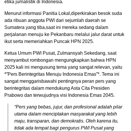
etika jurnalistik di Indonesia.
Menurut informasi Panitia Lokal,diperkirakan besok suda
ada ribuan anggota PWI dari sejumlah daerah se
Sumatera yang tiba,saat ini mereka sedang dalam
perjalanan menuju ke Pekanbaru melalui jalur darat untuk
ikut serta memeriahkan Puncak HPN 2025.
Ketua Umum PWI Pusat, Zulmansyah Sekedang, saat
menyambut rombongan mengungkapkan bahwa HPN
2025 kali ini mengusung tema yang sangat relevan, yaitu
*”Pers Berintegritas Menuju Indonesia Emas”*. Tema ini
sangat menggarisbawahi pentingnya peran pers yang
berintegritas dalam mendukung Asta Cita Presiden
Prabowo dan terwujudnya visi Indonesia Emas 2045.
“Pers yang bebas, jujur, dan profesional adalah pilar
utama dalam menciptakan masyarakat yang lebih
maju, transparan, dan demokratis. Oleh karena itu,
tidak ada tempat bagi pengurus PWI Pusat yang