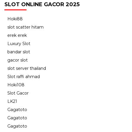
SLOT ONLINE GACOR 2025
Hoki88
slot scatter hitam
erek erek
Luxury Slot
bandar slot
gacor slot
slot server thailand
Slot raffi ahmad
Hoki108
Slot Gacor
LK21
Gagatoto
Gagatoto
Gagatoto