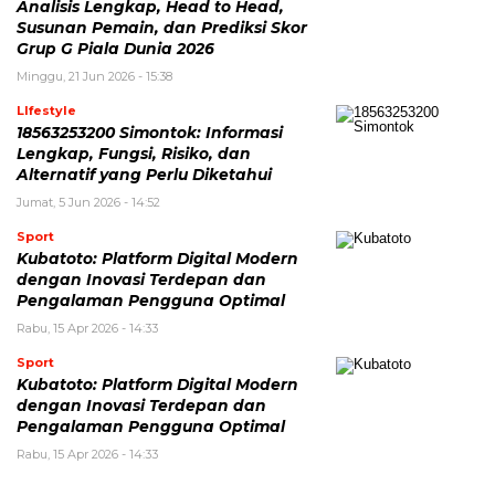
Analisis Lengkap, Head to Head,
Susunan Pemain, dan Prediksi Skor
Grup G Piala Dunia 2026
Minggu, 21 Jun 2026 - 15:38
LIfestyle
18563253200 Simontok: Informasi
Lengkap, Fungsi, Risiko, dan
Alternatif yang Perlu Diketahui
Jumat, 5 Jun 2026 - 14:52
Sport
Kubatoto: Platform Digital Modern
dengan Inovasi Terdepan dan
Pengalaman Pengguna Optimal
Rabu, 15 Apr 2026 - 14:33
Sport
Kubatoto: Platform Digital Modern
dengan Inovasi Terdepan dan
Pengalaman Pengguna Optimal
Rabu, 15 Apr 2026 - 14:33