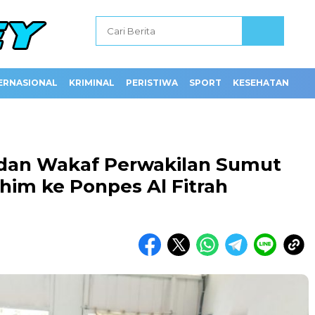
ERNASIONAL
KRIMINAL
PERISTIWA
SPORT
KESEHATAN
dan Wakaf Perwakilan Sumut
ahim ke Ponpes Al Fitrah