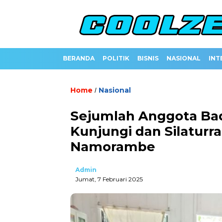
BERANDA
POLITIK
BISNIS
NASIONAL
INT
Home
Nasional
/
Sejumlah Anggota Ba
Kunjungi dan Silaturr
Namorambe
Admin
Jumat, 7 Februari 2025