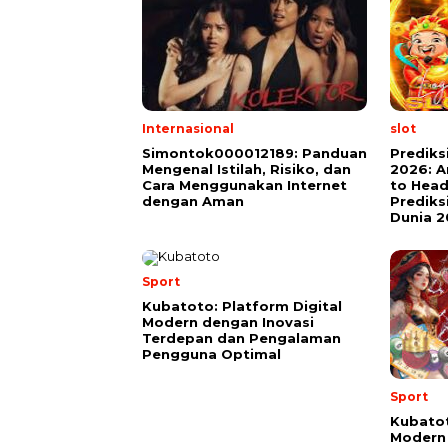
Internasional
slot
Simontok000012189: Panduan
Prediksi
Mengenal Istilah, Risiko, dan
2026: A
Cara Menggunakan Internet
to Head
dengan Aman
Prediks
Dunia 
Sport
Kubatoto: Platform Digital
Modern dengan Inovasi
Terdepan dan Pengalaman
Pengguna Optimal
Sport
Kubatot
Modern 