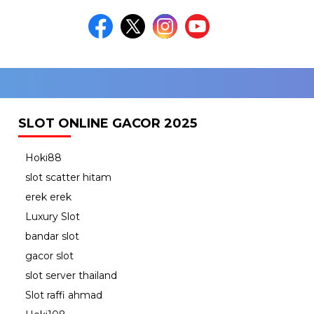
SLOT ONLINE GACOR 2025
Hoki88
slot scatter hitam
erek erek
Luxury Slot
bandar slot
gacor slot
slot server thailand
Slot raffi ahmad