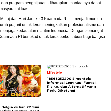
m dan program penghijauan, diharapkan manfaatnya dapat
masyarakat luas.
 Mi’raj dan Hari Jadi ke-3 Koarmada RI ini menjadi momen
eluruh prajurit untuk terus meningkatkan profesionalisme dan
 menjaga kedaulatan maritim Indonesia. Dengan semangat
oarmada RI bertekad untuk terus berkontribusi bagi bangsa
LIfestyle
18563253200 Simontok:
Informasi Lengkap, Fungsi,
Risiko, dan Alternatif yang
Perlu Diketahui
 Belgia vs Iran 22 Juni
nalisis Lengkap, Head