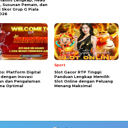
, Susunan Pemain, dan
i Skor Grup G Piala
2026
Sport
o: Platform Digital
Slot Gacor RTP Tinggi:
dengan Inovasi
Panduan Lengkap Memilih
an dan Pengalaman
Slot Online dengan Peluang
na Optimal
Menang Maksimal