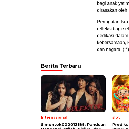
bagi anak yati
dirasakan oleh 
Peringatan Isra
refleksi bagi s
dedikasi dalam
kebersamaan, K
dan negara. (**)
Berita Terbaru
Internasional
slot
Simontok000012189: Panduan
Prediksi
Mengenal Istilah, Risiko, dan
2026: A