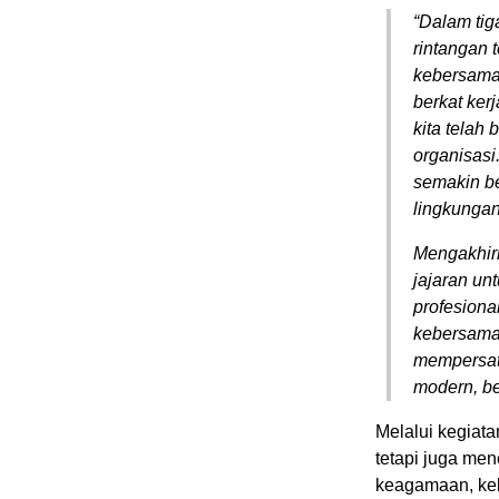
“Dalam tig
rintangan 
kebersama
berkat ker
kita telah
organisasi
semakin b
lingkungan
Mengakhir
jajaran unt
profesion
kebersama
mempersat
modern, be
Melalui kegiata
tetapi juga me
keagamaan, keb