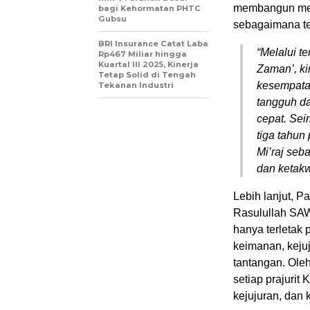
membangun men
bagi Kehormatan PHTC
Gubsu
sebagaimana ter
BRI Insurance Catat Laba
“Melalui 
Rp467 Miliar hingga
Kuartal III 2025, Kinerja
Zaman’, ki
Tetap Solid di Tengah
kesempatan
Tekanan Industri
tangguh d
cepat. Sei
tiga tahun 
Mi’raj seb
dan ketakw
Lebih lanjut, 
Rasulullah SAW
hanya terletak 
keimanan, keju
tantangan. Oleh
setiap prajurit
kejujuran, dan