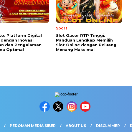
Sport
o: Platform Digital
Slot Gacor RTP Tinggi:
dengan Inovasi
Panduan Lengkap Memilih
an dan Pengalaman
Slot Online dengan Peluang
na Optimal
Menang Maksimal
PEDOMAN MEDIA SIBER
ABOUT US
DISCLAIMER