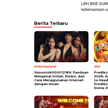
LBH BKB SUMUT
kebersamaan ant
Berita Terbaru
Internasional
slot
Simontok000012189: Panduan
Prediksi
Mengenal Istilah, Risiko, dan
2026: A
Cara Menggunakan Internet
to Head
dengan Aman
Prediks
Dunia 