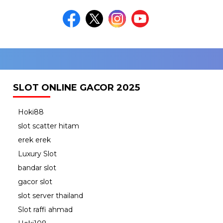
SLOT ONLINE GACOR 2025
Hoki88
slot scatter hitam
erek erek
Luxury Slot
bandar slot
gacor slot
slot server thailand
Slot raffi ahmad