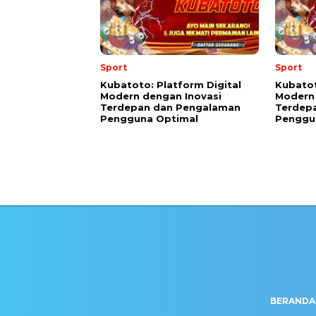
Sport
Sport
Kubatoto: Platform Digital
Kubatot
Modern dengan Inovasi
Modern 
Terdepan dan Pengalaman
Terdep
Pengguna Optimal
Penggu
BERANDA