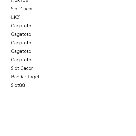
Hoki108
Slot Gacor
LK21
Gagatoto
Gagatoto
Gagatoto
Gagatoto
Gagatoto
Slot Gacor
Bandar Togel
Slot88