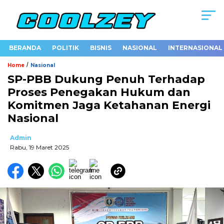
BERANDA
POLITIK
BISNIS
NASIONAL
INTERNASIONAL
/
Home
Nasional
SP-PBB Dukung Penuh Terhadap
Proses Penegakan Hukum dan
Komitmen Jaga Ketahanan Energi
Nasional
Admin
Rabu, 19 Maret 2025