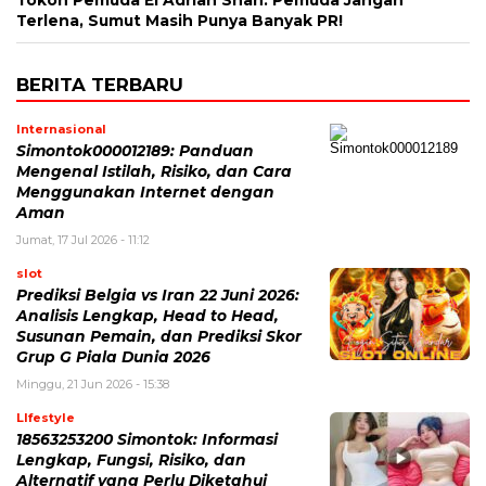
Tokoh Pemuda El Adrian Shah: Pemuda Jangan
Terlena, Sumut Masih Punya Banyak PR!
BERITA TERBARU
Internasional
Simontok000012189: Panduan
Mengenal Istilah, Risiko, dan Cara
Menggunakan Internet dengan
Aman
Jumat, 17 Jul 2026 - 11:12
slot
Prediksi Belgia vs Iran 22 Juni 2026:
Analisis Lengkap, Head to Head,
Susunan Pemain, dan Prediksi Skor
Grup G Piala Dunia 2026
Minggu, 21 Jun 2026 - 15:38
LIfestyle
18563253200 Simontok: Informasi
Lengkap, Fungsi, Risiko, dan
Alternatif yang Perlu Diketahui