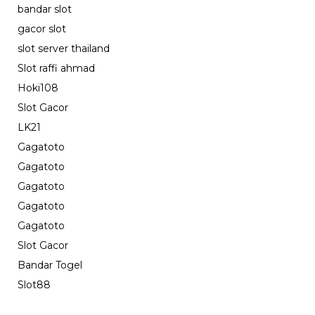
bandar slot
gacor slot
slot server thailand
Slot raffi ahmad
Hoki108
Slot Gacor
LK21
Gagatoto
Gagatoto
Gagatoto
Gagatoto
Gagatoto
Slot Gacor
Bandar Togel
Slot88