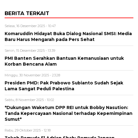
BERITA TERKAIT
Selasa, 16 Desember 2025 - 10:47
Komaruddin Hidayat Buka Dialog Nasional SMSI: Media
Baru Harus Mengarah pada Pers Sehat
Senin, 15 Desember 2025 - 13:39
PMI Banten Serahkan Bantuan Kemanusiaan untuk
Korban Bencana Alam
Minggu, 30 November 2025 - 23:28
Presiden PMD: Pak Prabowo Subianto Sudah Sejak
Lama Sangat Peduli Palestina
Sabtu, 8 November 2025 - 10:02
*Dukungan Waketum DPP REI untuk Bobby Nasution:
Tanda Kepercayaan Nasional terhadap Kepemimpinan
Sumut*
Rabu, 29 Oktober 2025 - 12:18