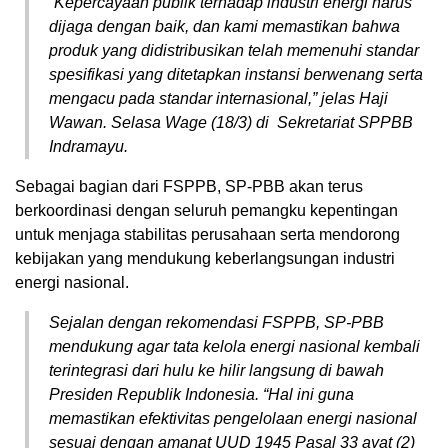
“Kepercayaan publik terhadap industri energi harus
dijaga dengan baik, dan kami memastikan bahwa
produk yang didistribusikan telah memenuhi standar
spesifikasi yang ditetapkan instansi berwenang serta
mengacu pada standar internasional,” jelas Haji
Wawan. Selasa Wage (18/3) di Sekretariat SPPBB
Indramayu.
Sebagai bagian dari FSPPB, SP-PBB akan terus
berkoordinasi dengan seluruh pemangku kepentingan
untuk menjaga stabilitas perusahaan serta mendorong
kebijakan yang mendukung keberlangsungan industri
energi nasional.
Sejalan dengan rekomendasi FSPPB, SP-PBB
mendukung agar tata kelola energi nasional kembali
terintegrasi dari hulu ke hilir langsung di bawah
Presiden Republik Indonesia. “Hal ini guna
memastikan efektivitas pengelolaan energi nasional
sesuai dengan amanat UUD 1945 Pasal 33 ayat (2)