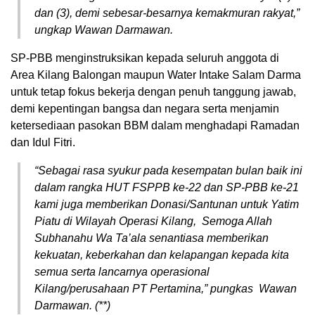
dan (3), demi sebesar-besarnya kemakmuran rakyat,”
ungkap Wawan Darmawan.
SP-PBB menginstruksikan kepada seluruh anggota di
Area Kilang Balongan maupun Water Intake Salam Darma
untuk tetap fokus bekerja dengan penuh tanggung jawab,
demi kepentingan bangsa dan negara serta menjamin
ketersediaan pasokan BBM dalam menghadapi Ramadan
dan Idul Fitri.
“Sebagai rasa syukur pada kesempatan bulan baik ini
dalam rangka HUT FSPPB ke-22 dan SP-PBB ke-21
kami juga memberikan Donasi/Santunan untuk Yatim
Piatu di Wilayah Operasi Kilang, Semoga Allah
Subhanahu Wa Ta’ala senantiasa memberikan
kekuatan, keberkahan dan kelapangan kepada kita
semua serta lancarnya operasional
Kilang/perusahaan PT Pertamina,” pungkas Wawan
Darmawan. (**)