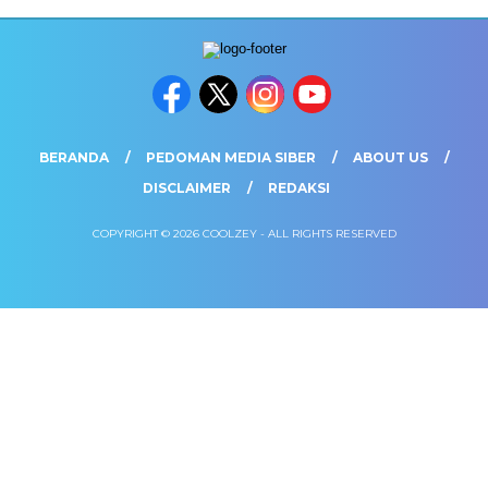
BERANDA
PEDOMAN MEDIA SIBER
ABOUT US
DISCLAIMER
REDAKSI
COPYRIGHT © 2026 COOLZEY - ALL RIGHTS RESERVED