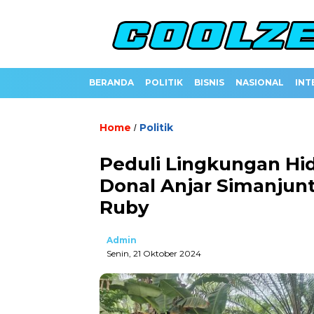
BERANDA
POLITIK
BISNIS
NASIONAL
INT
Home
Politik
/
Peduli Lingkungan Hid
Donal Anjar Simanjun
Ruby
Admin
Senin, 21 Oktober 2024