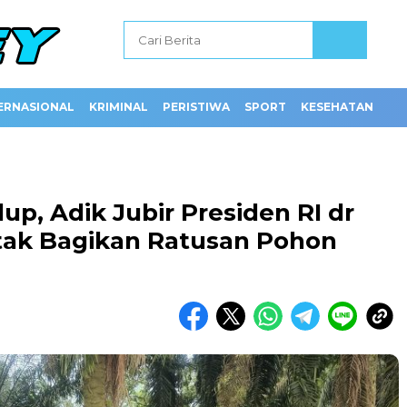
ERNASIONAL
KRIMINAL
PERISTIWA
SPORT
KESEHATAN
up, Adik Jubir Presiden RI dr
tak Bagikan Ratusan Pohon