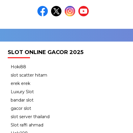
SLOT ONLINE GACOR 2025
Hoki88
slot scatter hitam
erek erek
Luxury Slot
bandar slot
gacor slot
slot server thailand
Slot raffi ahmad