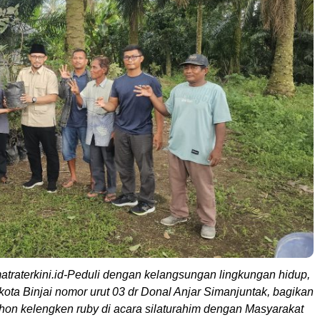
matraterkini.id-Peduli dengan kelangsungan lingkungan hidup,
kota Binjai nomor urut 03 dr Donal Anjar Simanjuntak, bagikan
hon kelengken ruby di acara silaturahim dengan Masyarakat