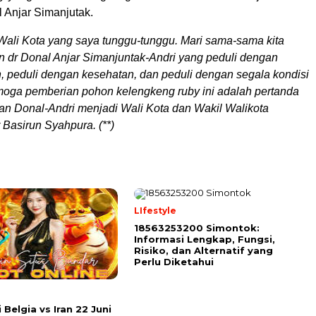
l Anjar Simanjutak.
 Wali Kota yang saya tunggu-tunggu. Mari sama-sama kita
 dr Donal Anjar Simanjuntak-Andri yang peduli dengan
, peduli dengan kesehatan, dan peduli dengan segala kondisi
moga pemberian pohon kelengkeng ruby ini adalah pertanda
n Donal-Andri menjadi Wali Kota dan Wakil Walikota
r Basirun Syahpura. (**)
LIfestyle
18563253200 Simontok:
Informasi Lengkap, Fungsi,
Risiko, dan Alternatif yang
Perlu Diketahui
 Belgia vs Iran 22 Juni