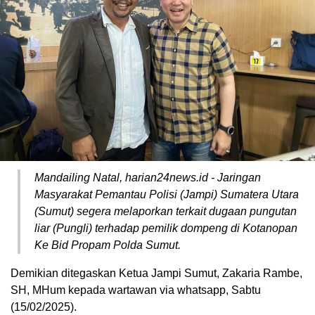
Mandailing Natal, harian24news.id ⁠- Jaringan
Masyarakat Pemantau Polisi (Jampi) Sumatera Utara
(Sumut) segera melaporkan terkait dugaan pungutan
liar (Pungli) terhadap pemilik dompeng di Kotanopan
Ke Bid Propam Polda Sumut.
Demikian ditegaskan Ketua Jampi Sumut, Zakaria Rambe,
SH, MHum kepada wartawan via whatsapp, Sabtu
(15/02/2025).