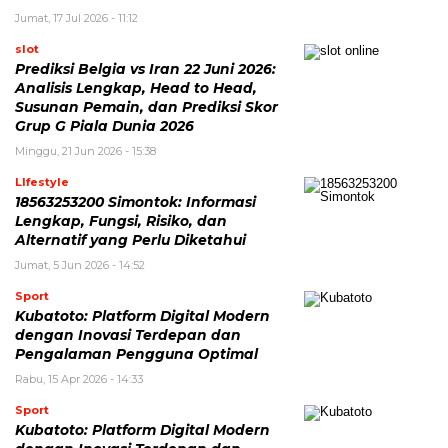
Jumat, 17 Jul 2026 - 11:12
slot
Prediksi Belgia vs Iran 22 Juni 2026:
Analisis Lengkap, Head to Head,
Susunan Pemain, dan Prediksi Skor
Grup G Piala Dunia 2026
Minggu, 21 Jun 2026 - 15:38
LIfestyle
18563253200 Simontok: Informasi
Lengkap, Fungsi, Risiko, dan
Alternatif yang Perlu Diketahui
Jumat, 5 Jun 2026 - 14:52
Sport
Kubatoto: Platform Digital Modern
dengan Inovasi Terdepan dan
Pengalaman Pengguna Optimal
Rabu, 15 Apr 2026 - 14:33
Sport
Kubatoto: Platform Digital Modern