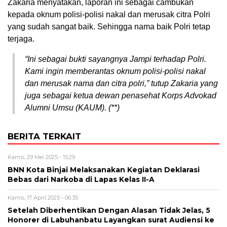
Zakaria menyatakan, laporan ini sebagai cambukan
kepada oknum polisi-polisi nakal dan merusak citra Polri
yang sudah sangat baik. Sehingga nama baik Polri tetap
terjaga.
“Ini sebagai bukti sayangnya Jampi terhadap Polri.
Kami ingin memberantas oknum polisi-polisi nakal
dan merusak nama dan citra polri,” tutup Zakaria yang
juga sebagai ketua dewan penasehat Korps Advokad
Alumni Umsu (KAUM). (**)
BERITA TERKAIT
Kamis, 29 Mei 2025 - 15:29
BNN Kota Binjai Melaksanakan Kegiatan Deklarasi
Bebas dari Narkoba di Lapas Kelas II-A
Kamis, 17 April 2025 - 06:35
Setelah Diberhentikan Dengan Alasan Tidak Jelas, 5
Honorer di Labuhanbatu Layangkan surat Audiensi ke