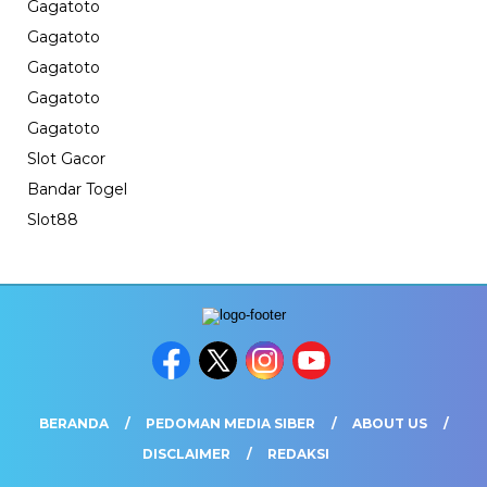
Gagatoto
Gagatoto
Gagatoto
Gagatoto
Gagatoto
Slot Gacor
Bandar Togel
Slot88
BERANDA
PEDOMAN MEDIA SIBER
ABOUT US
DISCLAIMER
REDAKSI