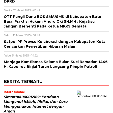
DPRD
Senin, 17 Maret 2025 - 03:49
OTT Pungli Dana BOS SMA/SMK di Kabupaten Batu
Bara, Praktisi Hukum Andro Oki SH.MH : Kejatisu
Jangan Berhenti Pada Ketua MKKS Semata
Sabtu, 15 Maret 2025 - 07:49
Satpol PP Provsu Kolaborasi dengan Kabupaten Kota
Gencarkan Penertiban Hiburan Malam
Rabu, 5 Maret 2025 - 14:32
Menjaga Kamtibmas Selama Bulan Suci Ramadan 1446
H, Kapolres Binjai Turun Langsung Pimpin Patroli
BERITA TERBARU
Internasional
Simontok000012189: Panduan
Mengenal Istilah, Risiko, dan Cara
Menggunakan Internet dengan
Aman