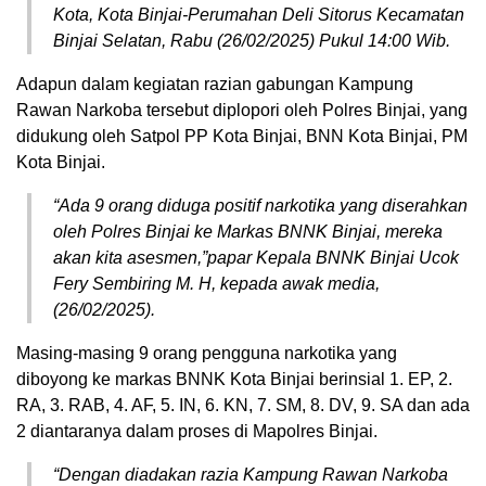
Kota, Kota Binjai-Perumahan Deli Sitorus Kecamatan
Binjai Selatan, Rabu (26/02/2025) Pukul 14:00 Wib.
Adapun dalam kegiatan razian gabungan Kampung
Rawan Narkoba tersebut diplopori oleh Polres Binjai, yang
didukung oleh Satpol PP Kota Binjai, BNN Kota Binjai, PM
Kota Binjai.
“Ada 9 orang diduga positif narkotika yang diserahkan
oleh Polres Binjai ke Markas BNNK Binjai, mereka
akan kita asesmen,”papar Kepala BNNK Binjai Ucok
Fery Sembiring M. H, kepada awak media,
(26/02/2025).
Masing-masing 9 orang pengguna narkotika yang
diboyong ke markas BNNK Kota Binjai berinsial 1. EP, 2.
RA, 3. ⁠RAB, 4. AF, 5. IN, 6. ⁠KN, 7. SM, 8. ⁠DV, 9. ⁠SA dan ada
2 diantaranya dalam proses di Mapolres Binjai.
“Dengan diadakan razia Kampung Rawan Narkoba