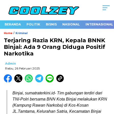
BERANDA
POLITIK
BISNIS
NASIONAL
INTERNASIONAL
/
Home
Kriminal
Terjaring Razia KRN, Kepala BNNK
Binjai: Ada 9 Orang Diduga Positif
Narkotika
Admin
Rabu, 26 Februari 2025
Binjai, sumatraterkini.id- Tim gabungan terdiri dari
TNI-Polri bersama BNN Kota Binjai melakukan KRN
(Kampung Rawan Narkoba) di Kos-Kosan
JL.Tamtama, Kelurahan Satria, Kecamatan Binjai