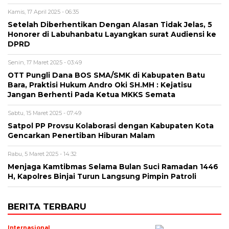
Kamis, 17 April 2025 - 06:35
Setelah Diberhentikan Dengan Alasan Tidak Jelas, 5
Honorer di Labuhanbatu Layangkan surat Audiensi ke
DPRD
Senin, 17 Maret 2025 - 03:49
OTT Pungli Dana BOS SMA/SMK di Kabupaten Batu
Bara, Praktisi Hukum Andro Oki SH.MH : Kejatisu
Jangan Berhenti Pada Ketua MKKS Semata
Sabtu, 15 Maret 2025 - 07:49
Satpol PP Provsu Kolaborasi dengan Kabupaten Kota
Gencarkan Penertiban Hiburan Malam
Rabu, 5 Maret 2025 - 14:32
Menjaga Kamtibmas Selama Bulan Suci Ramadan 1446
H, Kapolres Binjai Turun Langsung Pimpin Patroli
BERITA TERBARU
Internasional