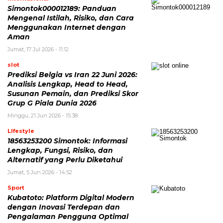
Simontok000012189: Panduan
Mengenal Istilah, Risiko, dan Cara
Menggunakan Internet dengan
Aman
Jumat, 17 Jul 2026 - 11:12
slot
Prediksi Belgia vs Iran 22 Juni 2026:
Analisis Lengkap, Head to Head,
Susunan Pemain, dan Prediksi Skor
Grup G Piala Dunia 2026
Minggu, 21 Jun 2026 - 15:38
LIfestyle
18563253200 Simontok: Informasi
Lengkap, Fungsi, Risiko, dan
Alternatif yang Perlu Diketahui
Jumat, 5 Jun 2026 - 14:52
Sport
Kubatoto: Platform Digital Modern
dengan Inovasi Terdepan dan
Pengalaman Pengguna Optimal