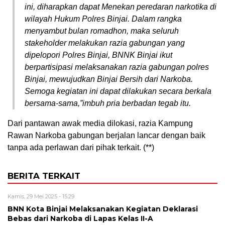
ini, diharapkan dapat Menekan peredaran narkotika di
wilayah Hukum Polres Binjai. Dalam rangka
menyambut bulan romadhon, maka seluruh
stakeholder melakukan razia gabungan yang
dipelopori Polres Binjai, BNNK Binjai ikut
berpartisipasi melaksanakan razia gabungan polres
Binjai, mewujudkan Binjai Bersih dari Narkoba.
Semoga kegiatan ini dapat dilakukan secara berkala
bersama-sama,”imbuh pria berbadan tegab itu.
Dari pantawan awak media dilokasi, razia Kampung
Rawan Narkoba gabungan berjalan lancar dengan baik
tanpa ada perlawan dari pihak terkait. (**)
BERITA TERKAIT
Kamis, 29 Mei 2025 - 15:29
BNN Kota Binjai Melaksanakan Kegiatan Deklarasi
Bebas dari Narkoba di Lapas Kelas II-A