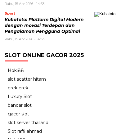
Rabu, 15 Apr 2026 - 14:33
Sport
Kubatoto: Platform Digital Modern
dengan Inovasi Terdepan dan
Pengalaman Pengguna Optimal
Rabu, 15 Apr 2026 - 14:33
SLOT ONLINE GACOR 2025
Hoki88
slot scatter hitam
erek erek
Luxury Slot
bandar slot
gacor slot
slot server thailand
Slot raffi ahmad