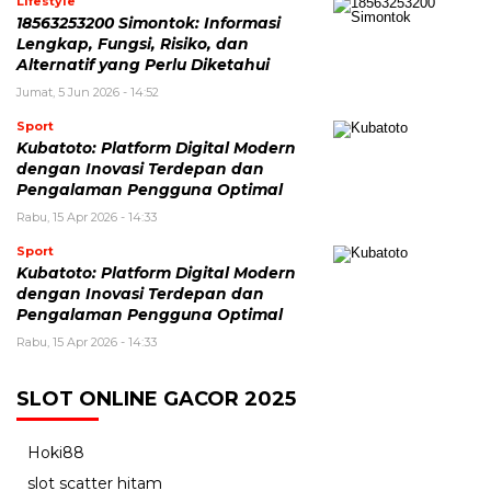
LIfestyle
18563253200 Simontok: Informasi
Lengkap, Fungsi, Risiko, dan
Alternatif yang Perlu Diketahui
Jumat, 5 Jun 2026 - 14:52
Sport
Kubatoto: Platform Digital Modern
dengan Inovasi Terdepan dan
Pengalaman Pengguna Optimal
Rabu, 15 Apr 2026 - 14:33
Sport
Kubatoto: Platform Digital Modern
dengan Inovasi Terdepan dan
Pengalaman Pengguna Optimal
Rabu, 15 Apr 2026 - 14:33
SLOT ONLINE GACOR 2025
Hoki88
slot scatter hitam