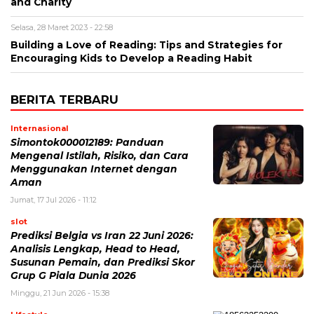
and Charity
Selasa, 28 Maret 2023 - 22:58
Building a Love of Reading: Tips and Strategies for
Encouraging Kids to Develop a Reading Habit
BERITA TERBARU
Internasional
Simontok000012189: Panduan
Mengenal Istilah, Risiko, dan Cara
Menggunakan Internet dengan
Aman
Jumat, 17 Jul 2026 - 11:12
slot
Prediksi Belgia vs Iran 22 Juni 2026:
Analisis Lengkap, Head to Head,
Susunan Pemain, dan Prediksi Skor
Grup G Piala Dunia 2026
Minggu, 21 Jun 2026 - 15:38