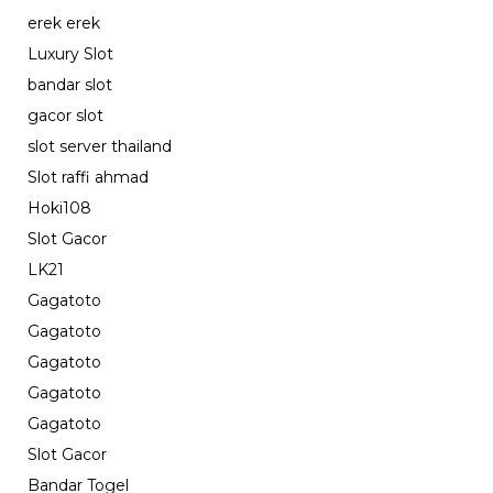
erek erek
Luxury Slot
bandar slot
gacor slot
slot server thailand
Slot raffi ahmad
Hoki108
Slot Gacor
LK21
Gagatoto
Gagatoto
Gagatoto
Gagatoto
Gagatoto
Slot Gacor
Bandar Togel