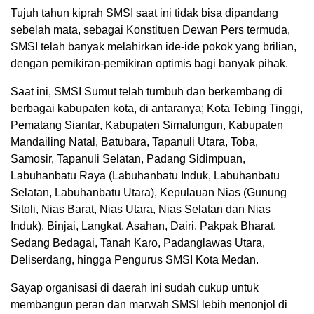
Tujuh tahun kiprah SMSI saat ini tidak bisa dipandang
sebelah mata, sebagai Konstituen Dewan Pers termuda,
SMSI telah banyak melahirkan ide-ide pokok yang brilian,
dengan pemikiran-pemikiran optimis bagi banyak pihak.
Saat ini, SMSI Sumut telah tumbuh dan berkembang di
berbagai kabupaten kota, di antaranya; Kota Tebing Tinggi,
Pematang Siantar, Kabupaten Simalungun, Kabupaten
Mandailing Natal, Batubara, Tapanuli Utara, Toba,
Samosir, Tapanuli Selatan, Padang Sidimpuan,
Labuhanbatu Raya (Labuhanbatu Induk, Labuhanbatu
Selatan, Labuhanbatu Utara), Kepulauan Nias (Gunung
Sitoli, Nias Barat, Nias Utara, Nias Selatan dan Nias
Induk), Binjai, Langkat, Asahan, Dairi, Pakpak Bharat,
Sedang Bedagai, Tanah Karo, Padanglawas Utara,
Deliserdang, hingga Pengurus SMSI Kota Medan.
Sayap organisasi di daerah ini sudah cukup untuk
membangun peran dan marwah SMSI lebih menonjol di