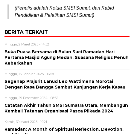
(Penulis adalah Ketua SMSI Sumut, dan Kabid
Pendidikan & Pelatihan SMSI Sumut)
BERITA TERKAIT
Minggu, 2 Maret 2025 - 14:52
Buka Puasa Bersama di Bulan Suci Ramadan Hari
Pertama Masjid Agung Medan: Suasana Religius Penuh
Keberkahan
Minggu, 16 Februari 2025 - 13:58
Segenap Prajurit Lanud Leo Wattimena Morotai
Dengan Rasa Bangga Sambut Kunjungan Kerja Kasau
Minggu, 29 Desember 2024 - 08:52
Catatan Akhir Tahun SMSI Sumatra Utara, Membangun
Kembali Tatanan Organisasi Pasca Pilkada 2024
Kamis, 30 Maret 2023 - 19:21
Ramadan: A Month of Spiritual Reflection, Devotion,