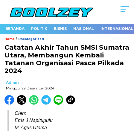
BERANDA
POLITIK
BISNIS
NASIONAL
INTERNASIONAL
/
Home
Uncategorized
Catatan Akhir Tahun SMSI Sumatra
Utara, Membangun Kembali
Tatanan Organisasi Pasca Pilkada
2024
Admin
Minggu, 29 Desember 2024
Oleh:
Erris J Napitupulu
M. Agus Utama